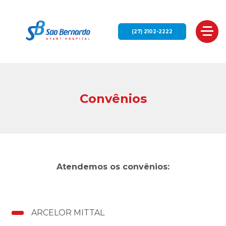
(27) 2102-2222
Convênios
Institucional
Atendemos os convênios:
Apresentação
Consultas
ARCELOR MITTAL
Corpo Clínico