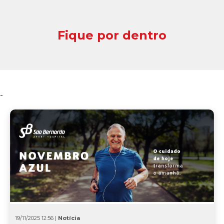
Fique por dentro
-
19/11/2025 12:56 |
Notícia