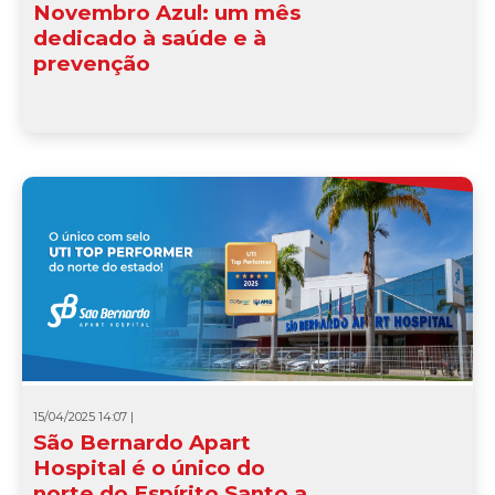
Novembro Azul: um mês
dedicado à saúde e à
prevenção
15/04/2025 14:07 |
São Bernardo Apart
Hospital é o único do
norte do Espírito Santo a