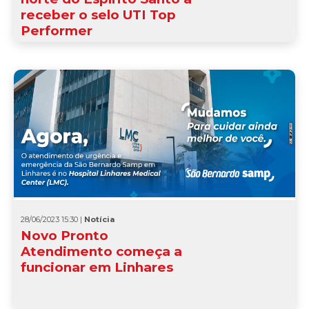
receber o selo UTI Top
Performer
28/06/2023 15:30 |
Notícia
Novo Pronto
Atendimento começa a
funcionar em Linhares